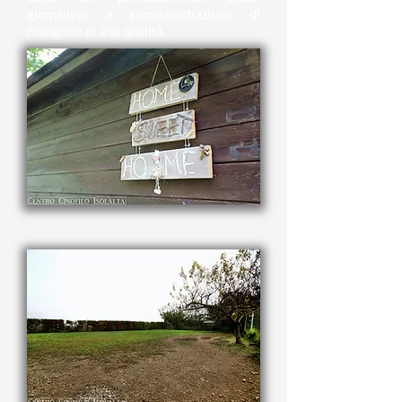
giornaliere e somministrazione di
mangime di alta qualità.