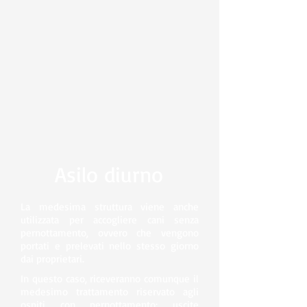
Asilo diurno
La medesima struttura viene anche
utilizzata per accogliere cani senza
pernottamento, ovvero che vengono
portati e prelevati nello stesso giorno
dai proprietari.
In questo caso, riceveranno comunque il
medesimo trattamento riservato agli
ospiti con pernottamento: uscite