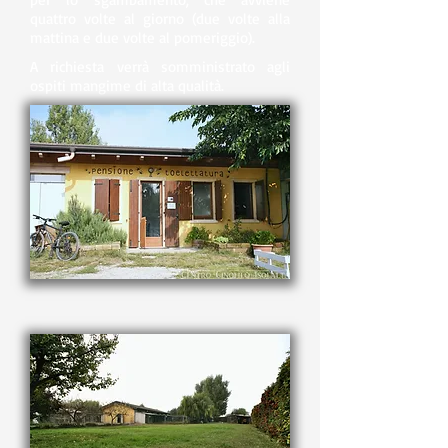
quattro volte al giorno (due volte alla
mattina e due volte al pomeriggio).
A richiesta verrà somministrato agli
ospiti mangime di alta qualità.